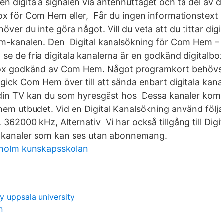
en digitala signalen via antennuttaget och ta del av d
ox för Com Hem eller, Får du ingen informationstext i
över du inte göra något. Vill du veta att du tittar dig
m-kanalen. Den Digital kanalsökning för Com Hem – 
 se de fria digitala kanalerna är en godkänd digitalbo
box godkänd av Com Hem. Något programkort behöv
ick Com Hem över till att sända enbart digitala kana
ll din TV kan du som hyresgäst hos Dessa kanaler komm
hem utbudet. Vid en Digital Kanalsökning använd föl
 362000 kHz, Alternativ Vi har också tillgång till Digi
ala kanaler som kan ses utan abonnemang.
eholm kunskapsskolan
 uppsala university
n
d