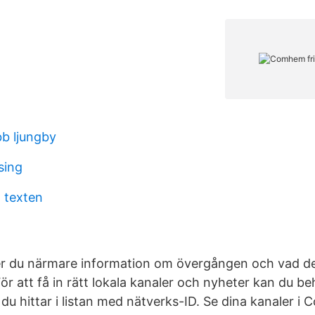
bb ljungby
sing
 texten
er du närmare information om övergången och vad det
r att få in rätt lokala kanaler och nyheter kan du be
du hittar i listan med nätverks-ID. Se dina kanaler i