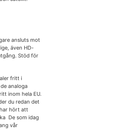
gare ansluts mot
erige, även HD-
tgång. Stöd för
er fritt i
 de analoga
ritt inom hela EU.
der du redan det
har hört att
ilka De som idag
ang vår